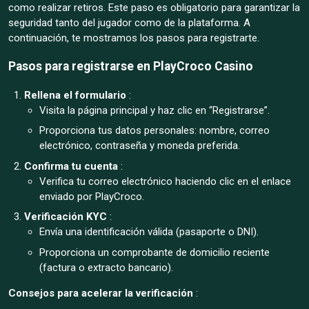
como realizar retiros. Este paso es obligatorio para garantizar la
seguridad tanto del jugador como de la plataforma. A
continuación, te mostramos los pasos para registrarte.
Pasos para registrarse en PlayCroco Casino
Rellena el formulario
:
Visita la página principal y haz clic en “Registrarse”.
Proporciona tus datos personales: nombre, correo
electrónico, contraseña y moneda preferida.
Confirma tu cuenta
:
Verifica tu correo electrónico haciendo clic en el enlace
enviado por PlayCroco.
Verificación KYC
:
Envía una identificación válida (pasaporte o DNI).
Proporciona un comprobante de domicilio reciente
(factura o extracto bancario).
Consejos para acelerar la verificación
: