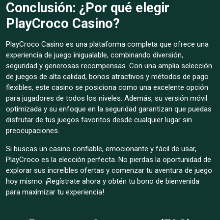
Conclusión: ¿Por qué elegir
PlayCroco Casino?
PlayCroco Casino es una plataforma completa que ofrece una
experiencia de juego inigualable, combinando diversión,
seguridad y generosas recompensas. Con una amplia selección
de juegos de alta calidad, bonos atractivos y métodos de pago
flexibles, este casino se posiciona como una excelente opción
para jugadores de todos los niveles. Además, su versión móvil
optimizada y su enfoque en la seguridad garantizan que puedas
disfrutar de tus juegos favoritos desde cualquier lugar sin
preocupaciones.
Si buscas un casino confiable, emocionante y fácil de usar,
PlayCroco es la elección perfecta. No pierdas la oportunidad de
explorar sus increíbles ofertas y comenzar tu aventura de juego
hoy mismo. ¡Regístrate ahora y obtén tu bono de bienvenida
para maximizar tu experiencia!