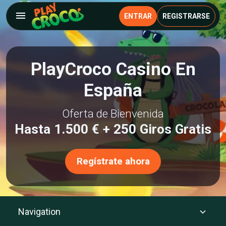
ENTRAR
REGISTRARSE
PlayCroco Casino En
España
Oferta de Bienvenida
Hasta 1.500 € + 250 Giros Gratis
Regístrate ahora
Navigation
Navigation