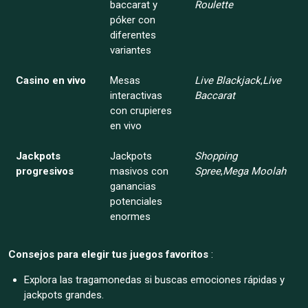
baccarat y
Roulette
póker con
diferentes
variantes
Casino en vivo
Mesas
Live Blackjack
,
Live
interactivas
Baccarat
con crupieres
en vivo
Jackpots
Jackpots
Shopping
progresivos
masivos con
Spree
,
Mega Moolah
ganancias
potenciales
enormes
Consejos para elegir tus juegos favoritos
:
Explora las tragamonedas si buscas emociones rápidas y
jackpots grandes.