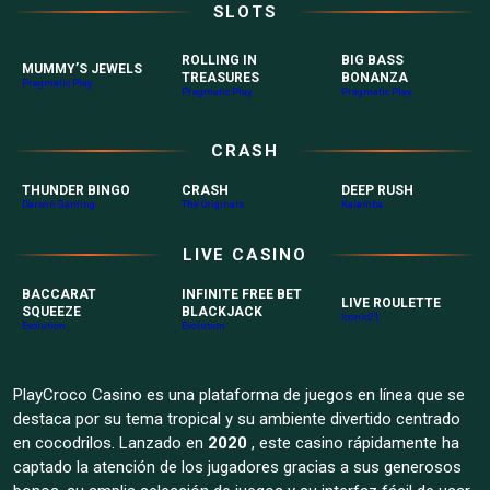
Bonos y promociones: Maximiza tu experiencia en
SLOTS
PlayCroco Casino
Programa VIP
ROLLING IN
BIG BASS
MUMMY’S JEWELS
TREASURES
BONANZA
Registro en PlayCroco Casino: Cómo crear tu
Pragmatic Play
Pragmatic Play
Pragmatic Play
cuenta en minutos
Pasos para registrarse en PlayCroco Casino
Métodos de pago y retiro: Transacciones rápidas
CRASH
y seguras
Métodos de pago y retiro en PlayCroco
THUNDER BINGO
CRASH
DEEP RUSH
Darwin Gaming
The Originals
Kalamba
Casino
Versión móvil: Juega desde cualquier lugar
LIVE CASINO
Características principales de la versión móvil
Juegos disponibles: Una amplia selección para
BACCARAT
INFINITE FREE BET
todos los gustos
LIVE ROULETTE
SQUEEZE
BLACKJACK
Iconic21
Categorías y juegos más populares en Play
Evolution
Evolution
Croco Casino
Conclusión: ¿Por qué elegir PlayCroco Casino?
PlayCroco Casino es una plataforma de juegos en línea que se
Preguntas frecuentes (FAQ)
destaca por su tema tropical y su ambiente divertido centrado
en cocodrilos. Lanzado en
2020
, este casino rápidamente ha
captado la atención de los jugadores gracias a sus generosos