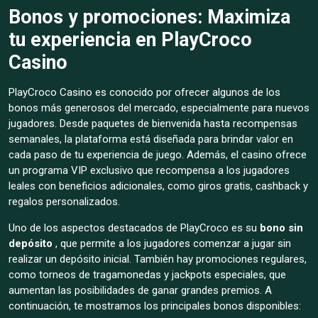
Bonos y promociones: Maximiza
tu experiencia en PlayCroco
Casino
PlayCroco Casino es conocido por ofrecer algunos de los
bonos más generosos del mercado, especialmente para nuevos
jugadores. Desde paquetes de bienvenida hasta recompensas
semanales, la plataforma está diseñada para brindar valor en
cada paso de tu experiencia de juego. Además, el casino ofrece
un programa VIP exclusivo que recompensa a los jugadores
leales con beneficios adicionales, como giros gratis, cashback y
regalos personalizados.
Uno de los aspectos destacados de PlayCroco es su
bono sin
depósito
, que permite a los jugadores comenzar a jugar sin
realizar un depósito inicial. También hay promociones regulares,
como torneos de tragamonedas y jackpots especiales, que
aumentan las posibilidades de ganar grandes premios. A
continuación, te mostramos los principales bonos disponibles: