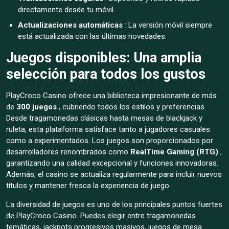
directamente desde tu móvil.
Actualizaciones automáticas
: La versión móvil siempre
está actualizada con las últimas novedades.
Juegos disponibles: Una amplia
selección para todos los gustos
PlayCroco Casino ofrece una biblioteca impresionante de más
de
300 juegos
, cubriendo todos los estilos y preferencias.
Desde tragamonedas clásicas hasta mesas de blackjack y
ruleta, esta plataforma satisface tanto a jugadores casuales
como a experimentados. Los juegos son proporcionados por
desarrolladores renombrados como
RealTime Gaming (RTG)
,
garantizando una calidad excepcional y funciones innovadoras.
Además, el casino se actualiza regularmente para incluir nuevos
títulos y mantener fresca la experiencia de juego.
La diversidad de juegos es uno de los principales puntos fuertes
de PlayCroco Casino. Puedes elegir entre tragamonedas
temáticas, jackpots progresivos masivos, juegos de mesa