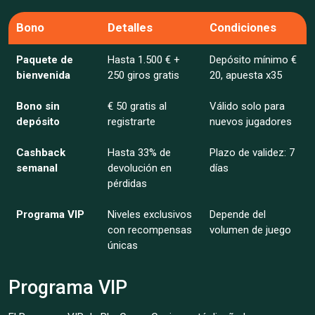
Bono
Detalles
Condiciones
Paquete de
Hasta 1.500 € +
Depósito mínimo €
bienvenida
250 giros gratis
20, apuesta x35
Bono sin
€ 50 gratis al
Válido solo para
depósito
registrarte
nuevos jugadores
Cashback
Hasta 33% de
Plazo de validez: 7
semanal
devolución en
días
pérdidas
Programa VIP
Niveles exclusivos
Depende del
con recompensas
volumen de juego
únicas
Programa VIP