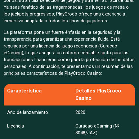
bonos, su amplia selección de juegos y su interfaz fácil de usar.
Ya seas fanático de las tragamonedas, los juegos de mesa o
los jackpots progresivos, PlayCroco ofrece una experiencia
inmersiva adaptada a todos los tipos de jugadores.
La plataforma pone un fuerte énfasis en la seguridad y la
transparencia para garantizar una experiencia fluida. Está
regulada por una licencia de juego reconocida (Curacao
eGaming), lo que asegura un entorno confiable tanto para las
transacciones financieras como para la protección de los datos
personales. A continuación, te presentamos un resumen de las
principales características de PlayCroco Casino:
Característica
Detalles PlayCroco
Casino
Año de lanzamiento
2020
Licencia
Curacao eGaming (№
8048/JAZ)