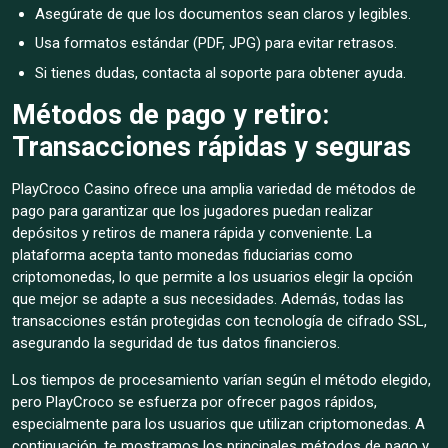
Asegúrate de que los documentos sean claros y legibles.
Usa formatos estándar (PDF, JPG) para evitar retrasos.
Si tienes dudas, contacta al soporte para obtener ayuda.
Métodos de pago y retiro:
Transacciones rápidas y seguras
PlayCroco Casino ofrece una amplia variedad de métodos de
pago para garantizar que los jugadores puedan realizar
depósitos y retiros de manera rápida y conveniente. La
plataforma acepta tanto monedas fiduciarias como
criptomonedas, lo que permite a los usuarios elegir la opción
que mejor se adapte a sus necesidades. Además, todas las
transacciones están protegidas con tecnología de cifrado SSL,
asegurando la seguridad de tus datos financieros.
Los tiempos de procesamiento varían según el método elegido,
pero PlayCroco se esfuerza por ofrecer pagos rápidos,
especialmente para los usuarios que utilizan criptomonedas. A
continuación, te mostramos los principales métodos de pago y